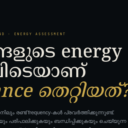
ND · ENERGY ASSESSMENT
്ങളുടെ energy
ിടെയാണ്
nce തെറ്റിയത്
ം രണ്ട് frequency-കൾ പ്രവർത്തിക്കുന്നുണ്ട്.
ം പരിപാലിക്കുകയും ബന്ധിപ്പിക്കുകയും ചെയ്യുന്ന