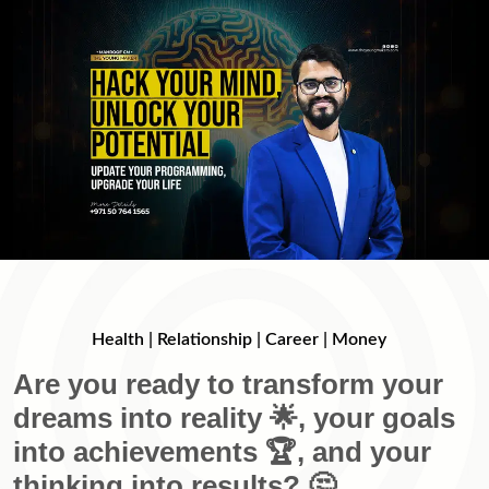
Health | Relationship | Career | Money
Are you ready to transform your
dreams into reality 🌟, your goals
into achievements 🏆, and your
thinking into results? 🤔