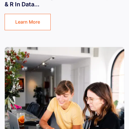
& R In Data...
Learn More