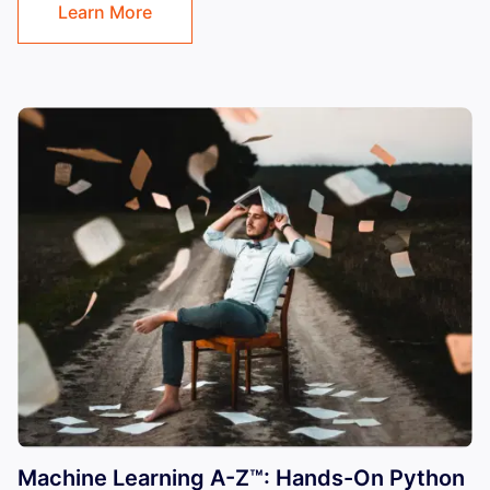
Learn More
Machine Learning A-Z™: Hands-On Python