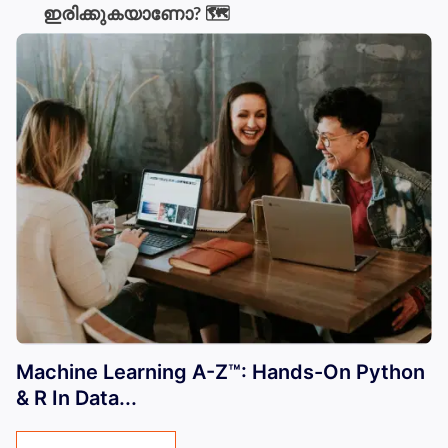
ഇരിക്കുകയാണോ? 🗺️
Machine Learning A-Z™: Hands-On Python
& R In Data...