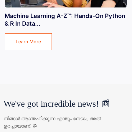
Machine Learning A-Z™: Hands-On Python
& R In Data...
Learn More
We've got incredible news! 📰
നിങ്ങൾ ആഗ്രഹിക്കുന്ന എന്തും നേടാം, അത് 
ഉറപ്പായാണ്! 💯
