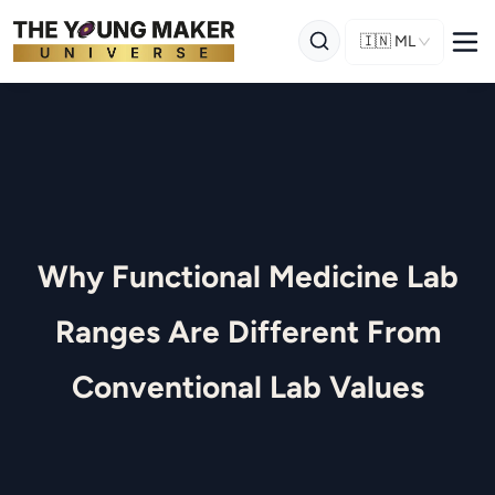
🇮🇳
ML
Why Functional Medicine Lab
Ranges Are Different From
Conventional Lab Values