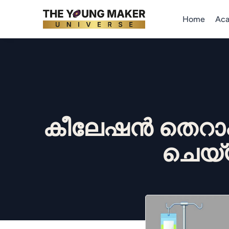
Home
Ac
കീലേഷൻ തെറാപ്പ
ചെയ്