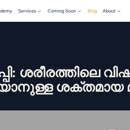
ademy
Services
Coming Soon
Blog
About
ി: ശരീരത്തിലെ വിഷ
യാനുള്ള ശക്തമായ 